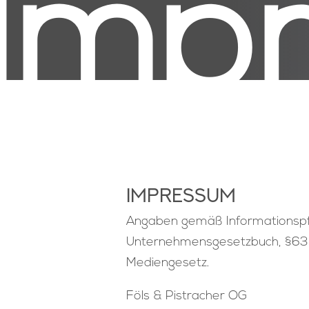
Imp
Impressum
Angaben gemäß Informationspfl
Unternehmensgesetzbuch, §63 
Mediengesetz.
Föls & Pistracher OG