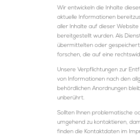
Wir entwickeln die Inhalte die
aktuelle Informationen bereitzus
aller Inhalte auf dieser Website
bereitgestellt wurden. Als Dienst
übermittelten oder gespeicher
forschen, die auf eine rechtswid
Unsere Verpflichtungen zur Ent
von Informationen nach den all
behördlichen Anordnungen bleib
unberührt.
Sollten Ihnen problematische ode
umgehend zu kontaktieren, damit
finden die Kontaktdaten im Im