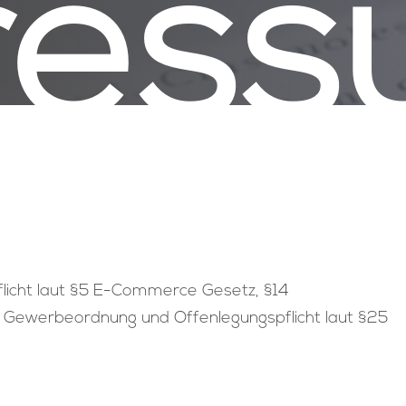
res
icht laut §5 E-Commerce Gesetz, §14
Gewerbeordnung und Offenlegungspflicht laut §25