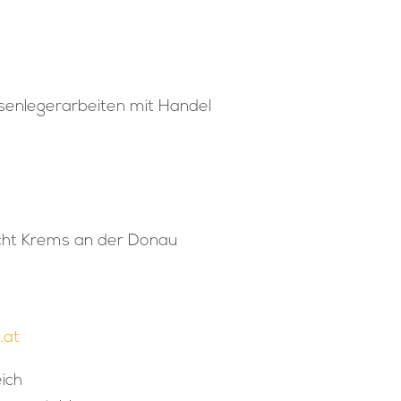
senlegerarbeiten mit Handel
ht Krems an der Donau
.at
ich