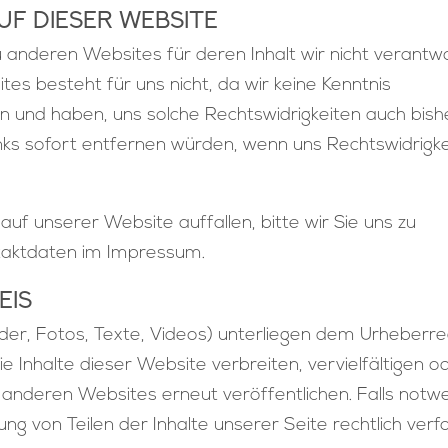
uf dieser Website
 anderen Websites für deren Inhalt wir nicht verantwo
ites besteht für uns nicht, da wir keine Kenntnis
en und haben, uns solche Rechtswidrigkeiten auch bish
Links sofort entfernen würden, wenn uns Rechtswidrigk
auf unserer Website auffallen, bitte wir Sie uns zu
ntaktdaten im Impressum.
eis
ilder, Fotos, Texte, Videos) unterliegen dem Urheberre
ie Inhalte dieser Website verbreiten, vervielfältigen o
 anderen Websites erneut veröffentlichen. Falls notwe
g von Teilen der Inhalte unserer Seite rechtlich verfo