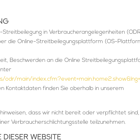
ng
Streitbeilegung in Verbraucherangelegenheiten (OD
er die Online-Streitbeilegungsplattform (OS-Plattfor
eit, Beschwerden an die Online Streitbeilegungsplatt
nter
ers/odr/main/index.cfm?event=main.home2.show&lng
gen Kontaktdaten finden Sie oberhalb in unserem
nweisen, dass wir nicht bereit oder verpflichtet sind,
iner Verbraucherschlichtungsstelle teilzunehmen.
 dieser Website