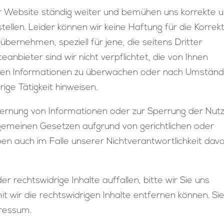
ser Website ständig weiter und bemühen uns korrekte 
tellen. Leider können wir keine Haftung für die Korrekt
 übernehmen, speziell für jene, die seitens Dritter
eanbieter sind wir nicht verpflichtet, die von Ihnen
ten Informationen zu überwachen oder nach Umständ
rige Tätigkeit hinweisen.
fernung von Informationen oder zur Sperrung der Nut
gemeinen Gesetzen aufgrund von gerichtlichen oder
en auch im Falle unserer Nichtverantwortlichkeit dav
r rechtswidrige Inhalte auffallen, bitte wir Sie uns
 wir die rechtswidrigen Inhalte entfernen können. Si
pressum.