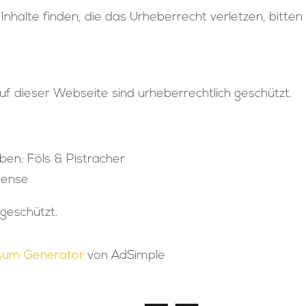
Inhalte finden, die das Urheberrecht verletzen, bitten 
auf dieser Webseite sind urheberrechtlich geschützt.
en: Föls & Pistracher
cense
 geschützt.
sum Generator
von AdSimple